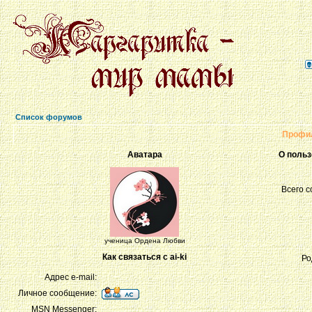
Список форумов
Профил
Аватара
О польз
Всего 
ученица Ордена Любви
Как связаться с ai-ki
Ро
Адрес e-mail:
Личное сообщение:
MSN Messenger: