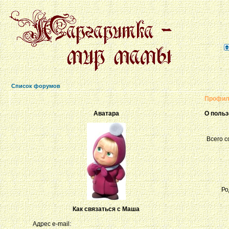
Список форумов
Профил
Аватара
О поль
Всего 
Ро
Как связаться с Маша
Адрес e-mail: