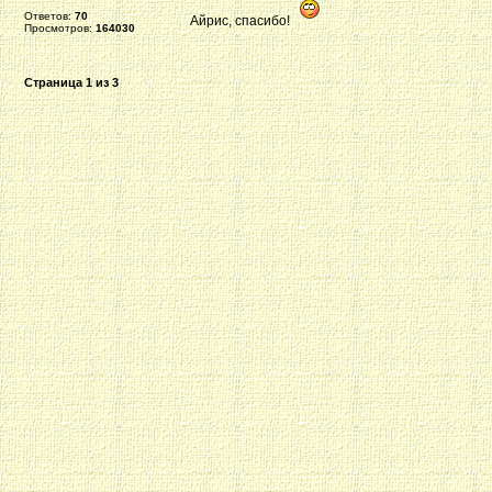
Ответов:
70
Айрис, спасибо!
Просмотров:
164030
Страница
1
из
3