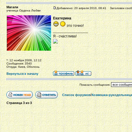
Магали
Добавлено: 20 апреля 2010, 08:41
Заголовок сооб
ученица Ордена Любви
Екатерина
это точно!
_________________
Я - счастлива!
*: 12 ноября 2008, 12:12
Сообщения: 3540
Откуда: Киев, Оболонь
Вернуться к началу
Показать сообщения:
Список форумов
/
Хозяюшка-рукодельниц
Страница
3
из
3