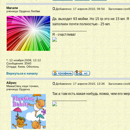
Магали
Добавлено: 17 апреля 2010, 06:54
Заголовок сооб
ученица Ордена Любви
Да. выходит 93 мойки. Но 15 гр это не 15 мл.
заполнен почти полностью - 25 мл.
_________________
Я - счастлива!
*: 12 ноября 2008, 12:12
Сообщения: 3540
Откуда: Киев, Оболонь
Вернуться к началу
Айрис
Добавлено: 17 апреля 2010, 13:36
Заголовок сооб
МамаСпец наук тонких,
ученица Ордена
Так а там есть какая-нибудь ложка, чем его ме
_________________