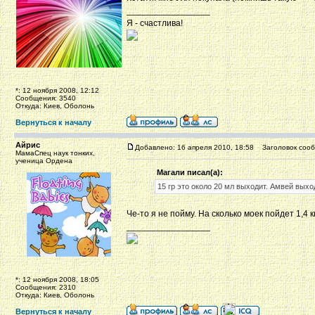
_________________
Я - счастлива!
*: 12 ноября 2008, 12:12
Сообщения: 3540
Откуда: Киев, Оболонь
Вернуться к началу
Айрис
Добавлено: 16 апреля 2010, 18:58
Заголовок сооб
МамаСпец наук тонких,
ученица Ордена
Магали писал(а):
15 гр это около 20 мл выходит. Амвей вых
Че-то я не пойму. На сколько моек пойдет 1,4 
_________________
*: 12 ноября 2008, 18:05
Сообщения: 2310
Откуда: Киев, Оболонь
Вернуться к началу