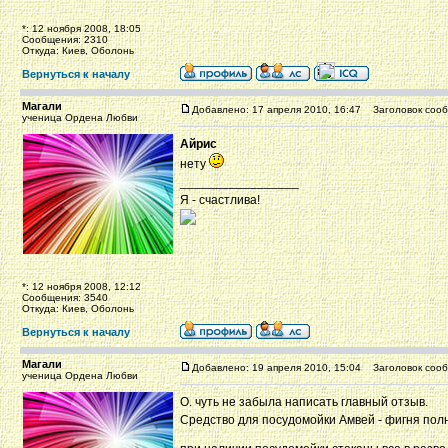
*: 12 ноября 2008, 18:05
Сообщения: 2310
Откуда: Киев, Оболонь
Вернуться к началу
Магали
Добавлено: 17 апреля 2010, 16:47
Заголовок сооб
ученица Ордена Любви
Айрис
нету
_________________
Я - счастлива!
*: 12 ноября 2008, 12:12
Сообщения: 3540
Откуда: Киев, Оболонь
Вернуться к началу
Магали
Добавлено: 19 апреля 2010, 15:04
Заголовок сооб
ученица Ордена Любви
О. чуть не забыла написать главный отзыв.
Средство для посудомойки Амвей - фигня полне