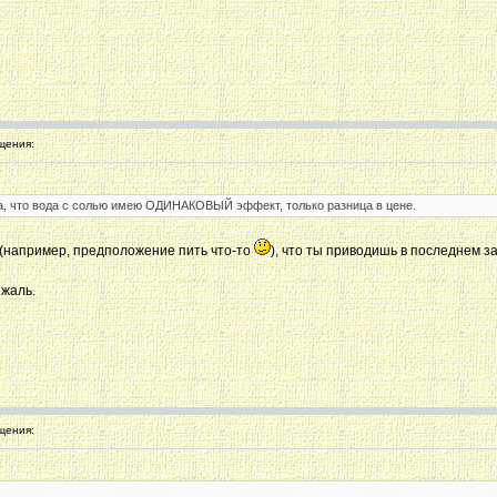
щения:
да, что вода с солью имею ОДИНАКОВЫЙ эффект, только разница в цене.
 (например, предположение пить что-то
), что ты приводишь в последнем 
 жаль.
щения: