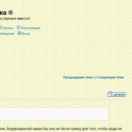
ка ®
ствуемся вместе!
Группы
Регистрация
сообщения
Вход
Предыдущая тема
::
Следующая тема
кая, йодированная) какая бы она не была нужна для того, чтобы вода не