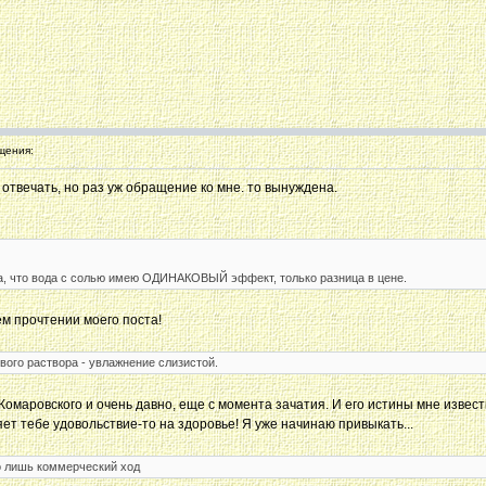
щения:
 отвечать, но раз уж обращение ко мне. то вынуждена.
да, что вода с солью имею ОДИНАКОВЫЙ эффект, только разница в цене.
м прочтении моего поста!
вого раствора - увлажнение слизистой.
Комаровского и очень давно, еще с момента зачатия. И его истины мне извест
ет тебе удовольствие-то на здоровье! Я уже начинаю привыкать...
го лишь коммерческий ход