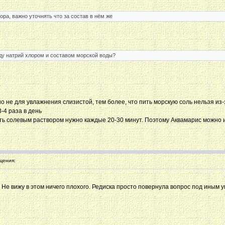
ра, важно уточнять что за состав в нём же
ду натрий хлором и составом морской воды?
а
о не для увлажнения слизистой, тем более, что пить морскую соль нельзя из
-4 раза в день
ть солевым раствором нужно каждые 20-30 минут. Поэтому Аквамарис можно и
щения:
 Не вижу в этом ничего плохого. Редиска просто повернула вопрос под иным 