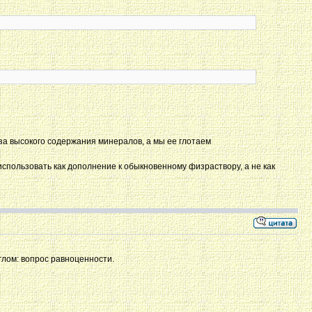
-за высокого содержания минералов, а мы ее глотаем
спользовать как дополнение к обыкновенному физраствору, а не как
углом: вопрос равноценности.