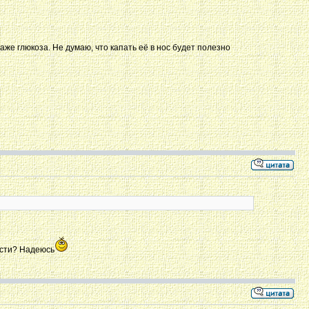
же глюкоза. Не думаю, что капать её в нос будет полезно
ости? Надеюсь