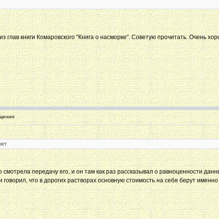
й из глав книги Комаровского "Книга о насморке". Советую прочитать. Очень 
щения:
нет
 смотрела передачу его, и он там как раз рассказывал о равноценности данн
и говорил, что в дорогих растворах основную стоимость на себя берут именно