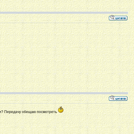
к ли? Передачу обещаю посмотреть