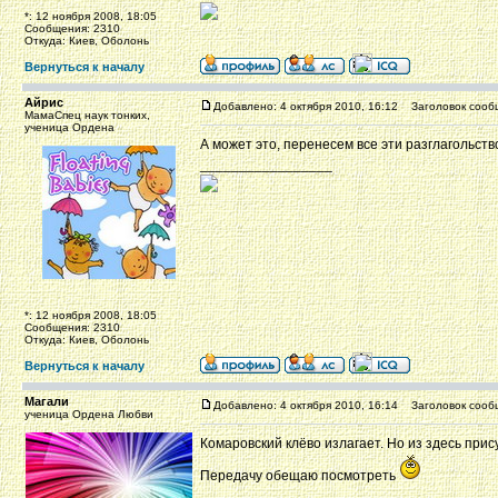
*: 12 ноября 2008, 18:05
Сообщения: 2310
Откуда: Киев, Оболонь
Вернуться к началу
Айрис
Добавлено: 4 октября 2010, 16:12
Заголовок сооб
МамаСпец наук тонких,
ученица Ордена
А может это, перенесем все эти разглагольствов
_________________
*: 12 ноября 2008, 18:05
Сообщения: 2310
Откуда: Киев, Оболонь
Вернуться к началу
Магали
Добавлено: 4 октября 2010, 16:14
Заголовок сооб
ученица Ордена Любви
Комаровский клёво излагает. Но из здесь прис
Передачу обещаю посмотреть
_________________