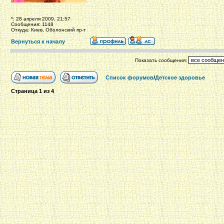
*: 28 апреля 2009, 21:57
Сообщения: 1148
Откуда: Киев, Оболонский пр-т
Вернуться к началу
Показать сообщения:
Список форумов
/
Детское здоровье
Страница
1
из
4