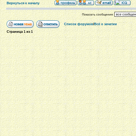
Вернуться к началу
Показать сообщения:
Список форумов
/
Всё о зачатии
Страница
1
из
1