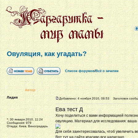
Овуляция, как угадать?
Список форумов
/
Всё о зачатии
Автор
Лидия
Добавлено: 4 ноября 2010, 08:53
Заголовок сообще
Ева тест Д
Хочу поделиться с вами информацией полезно
*: 30 января 2010, 11:24
овуляцию. Материал для исследования: ваша
Сообщения: 979
Откуда: Киев, Виноградарь
Для себя заинтересовалась, чтоб увеличить в
Вот тут на сайте красиво все написано.