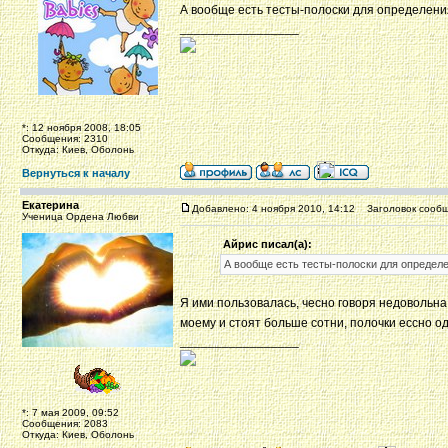
А вообще есть тесты-полоски для определения
_________________
*: 12 ноября 2008, 18:05
Сообщения: 2310
Откуда: Киев, Оболонь
Вернуться к началу
Екатерина
Добавлено: 4 ноября 2010, 14:12
Заголовок сообщ
Ученица Ордена Любви
Айрис писал(а):
А вообще есть тесты-полоски для определен
Я ими пользовалась, чесно говоря недовольна 
моему и стоят больше сотни, полочки ессно о
_________________
*: 7 мая 2009, 09:52
Сообщения: 2083
Откуда: Киев, Оболонь