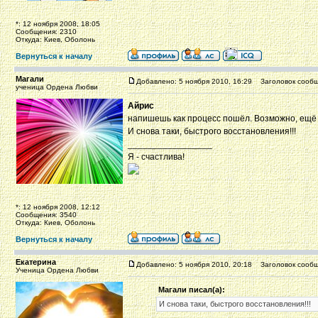
*: 12 ноября 2008, 18:05
Сообщения: 2310
Откуда: Киев, Оболонь
Вернуться к началу
Магали
Добавлено: 5 ноября 2010, 16:29
Заголовок сообщ
ученица Ордена Любви
Айрис
напишешь как процесс пошёл. Возможно, ещё 
И снова таки, быстрого восстановления!!!
_________________
Я - счастлива!
*: 12 ноября 2008, 12:12
Сообщения: 3540
Откуда: Киев, Оболонь
Вернуться к началу
Екатерина
Добавлено: 5 ноября 2010, 20:18
Заголовок сообщ
Ученица Ордена Любви
Магали писал(а):
И снова таки, быстрого восстановления!!!