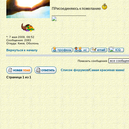
ПРисоединяюсь к пожеланию
_________________
*: 7 мая 2009, 09:52
Сообщения: 2083
Откуда: Киев, Оболонь
Вернуться к началу
Показать сообщения:
Список форумов
/
Самая красивая мама!
Страница
1
из
1