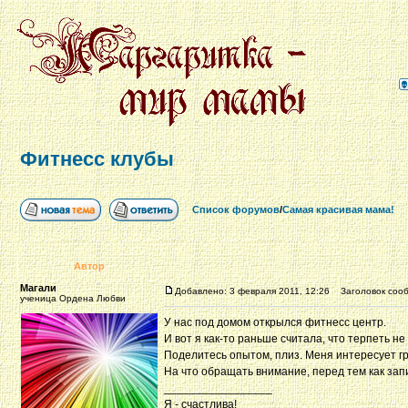
Фитнесс клубы
Список форумов
/
Самая красивая мама!
Автор
Магали
Добавлено: 3 февраля 2011, 12:26
Заголовок сооб
ученица Ордена Любви
У нас под домом открылся фитнесс центр.
И вот я как-то раньше считала, что терпеть не
Поделитесь опытом, плиз. Меня интересует гр
На что обращать внимание, перед тем как зап
_________________
Я - счастлива!