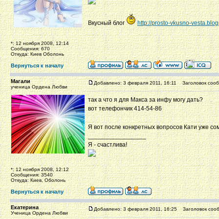
Вкусный блог
http://prosto-vkusno-vesta.blo
*: 12 ноября 2008, 12:14
Сообщения: 670
Откуда: Киев Оболонь
Вернуться к началу
Магали
Добавлено: 3 февраля 2011, 16:11
Заголовок сооб
ученица Ордена Любви
так а что я для Макса за инфу могу дать?
вот телефончик 414-54-86
Я вот после конкретных вопросов Кати уже со
_________________
Я - счастлива!
*: 12 ноября 2008, 12:12
Сообщения: 3540
Откуда: Киев, Оболонь
Вернуться к началу
Екатерина
Добавлено: 3 февраля 2011, 16:25
Заголовок сооб
Ученица Ордена Любви