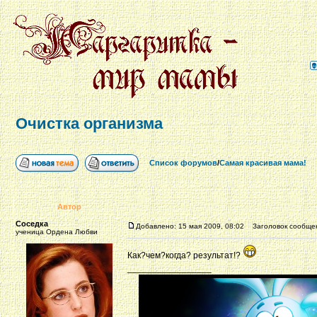
Очистка организма
Список форумов
/
Самая красивая мама!
Автор
Соседка
Добавлено: 15 мая 2009, 08:02
Заголовок сообщен
ученица Ордена Любви
Как?чем?когда? результат!?
_________________