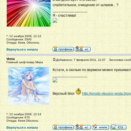
слабительное, очищение от шлаков... ?
_________________
Я - счастлива!
*: 12 ноября 2008, 12:12
Сообщения: 3540
Откуда: Киев, Оболонь
Вернуться к началу
Vesta
Добавлено: 7 февраля 2011, 11:07
Заголовок сооб
Главный шеф-повар Мира
Кстати, а сколько по вермени можно принимат
_________________
Вкусный блог
http://prosto-vkusno-vesta.blo
*: 12 ноября 2008, 12:14
Сообщения: 670
Откуда: Киев Оболонь
Вернуться к началу