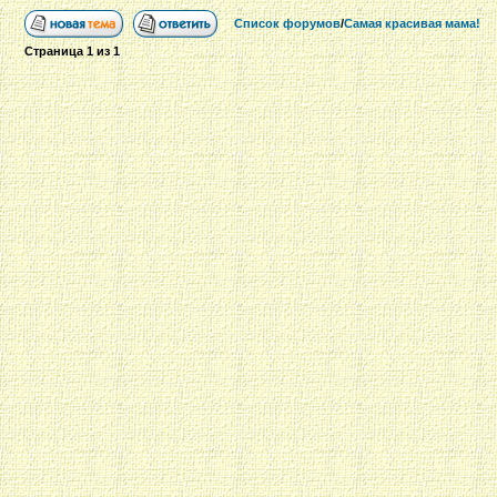
Список форумов
/
Самая красивая мама!
Страница
1
из
1