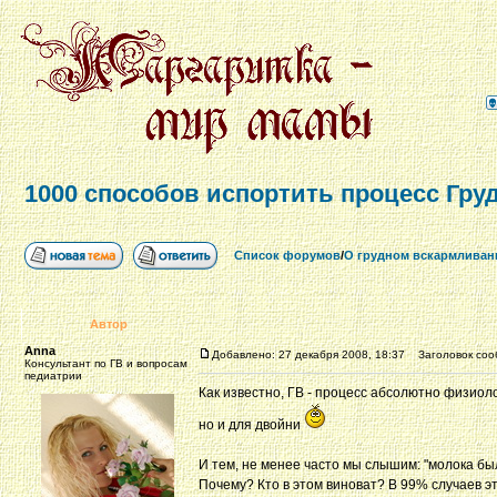
1000 способов испортить процесс Гру
Список форумов
/
О грудном вскармливан
Автор
Anna
Добавлено: 27 декабря 2008, 18:37
Заголовок сооб
Консультант по ГВ и вопросам
педиатрии
Как известно, ГВ - процесс абсолютно физиол
но и для двойни
И тем, не менее часто мы слышим: "молока было
Почему? Кто в этом виноват? В 99% случаев эт