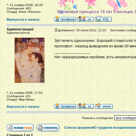
*: 12 ноября 2008, 16:29
Сообщения: 483
Откуда: Киев, Оболонь
Вернуться к началу
Администрация
Добавлено: 25 июля 2012, 21:22
Заголовок сообщ
Администратор
Зуб лечить однозначно. Хороший стоматолог 
пропофол - период выведения из крови 30 мин
_________________
Нет неразрешимых проблем, есть непринятые
*: 11 ноября 2008, 17:53
Сообщения: 431
Откуда: Мир Мамы
Вернуться к началу
Показать сообщения:
Список форумов
/
О грудном вскармливан
Страница
1
из
1