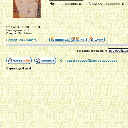
Нет неразрешимых проблем, есть непринятые
*: 11 ноября 2008, 17:53
Сообщения: 431
Откуда: Мир Мамы
Вернуться к началу
Показать сообщения:
Список форумов
/
Детское здоровье
Страница
4
из
4