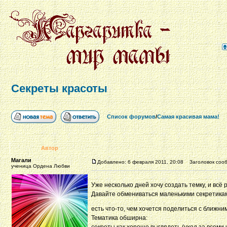
Секреты красоты
Список форумов
/
Самая красивая мама!
Автор
Магали
Добавлено: 6 февраля 2011, 20:08
Заголовок сооб
ученица Ордена Любви
Уже несколько дней хочу создать темку, и всё 
Давайте обмениваться маленькими секретикам
есть что-то, чем хочется поделиться с ближним
Тематика обширна: