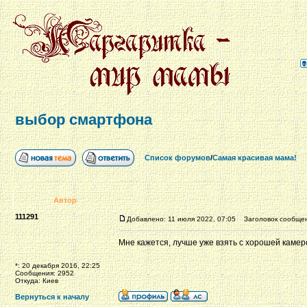
выбор смартфона
Список форумов
/
Самая красивая мама!
Автор
111291
Добавлено: 11 июля 2022, 07:05
Заголовок сообщен
Мне кажется, лучше уже взять с хорошей камеро
*: 20 декабря 2016, 22:25
Сообщения: 2952
Откуда: Киев
Вернуться к началу