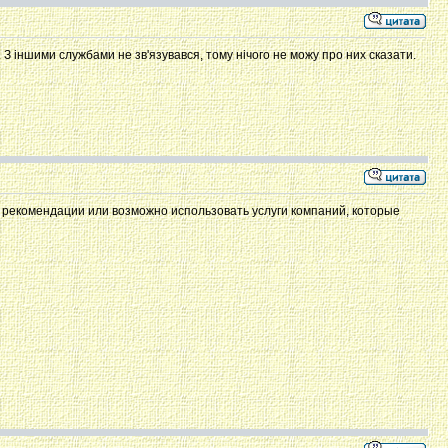
. З іншими службами не зв'язувався, тому нічого не можу про них сказати.
то рекомендации или возможно использовать услуги компаний, которые