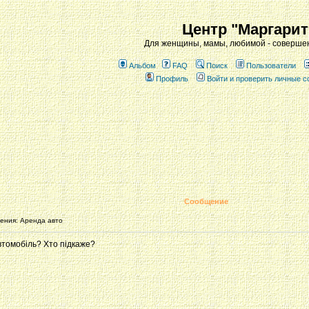
Центр "Маргарит
Для женщины, мамы, любимой - совершен
Альбом
FAQ
Поиск
Пользователи
Профиль
Войти и проверить личные 
Сообщение
ния: Аренда авто
автомобіль? Хто підкаже?