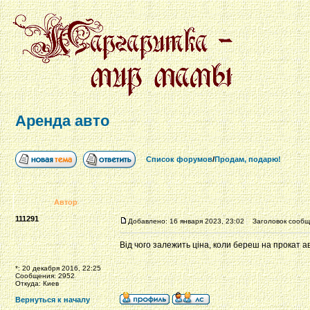
Аренда авто
Список форумов
/
Продам, подарю!
Автор
111291
Добавлено: 16 января 2023, 23:02
Заголовок сообще
Від чого залежить ціна, коли береш на прокат 
*: 20 декабря 2016, 22:25
Сообщения: 2952
Откуда: Киев
Вернуться к началу