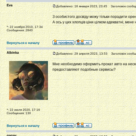
Eva
Добавлено: 16 января 2023, 23:45
Заголовок сообщ
З особистого досвіду можу тільки порадити орен
А ось у цих хлопців ціни цілком адекватні, мен
*: 22 ноября 2010, 17:34
Сообщения: 2840
Вернуться к началу
Albinka
Добавлено: 29 апреля 2023, 13:53
Заголовок сообщ
Мне необходимо оформить прокат авто на неско
предоставляют подобные сервисы?
*: 22 июля 2020, 17:16
Сообщения: 130
Вернуться к началу
gagav