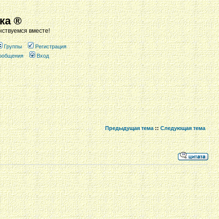
ка ®
ствуемся вместе!
Группы
Регистрация
сообщения
Вход
Предыдущая тема
::
Следующая тема