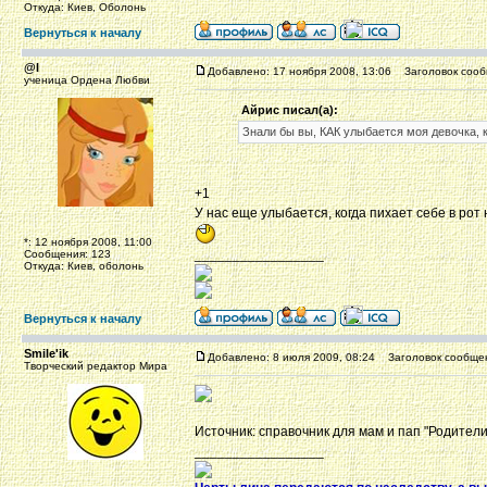
Откуда: Киев, Оболонь
Вернуться к началу
@l
Добавлено: 17 ноября 2008, 13:06
Заголовок сооб
ученица Ордена Любви
Айрис писал(а):
Знали бы вы, КАК улыбается моя девочка, 
+1
У нас еще улыбается, когда пихает себе в ро
*: 12 ноября 2008, 11:00
_________________
Сообщения: 123
Откуда: Киев, оболонь
Вернуться к началу
Smile'ik
Добавлено: 8 июля 2009, 08:24
Заголовок сообще
Творческий редактор Мира
Источник: справочник для мам и пап "Родители.
_________________