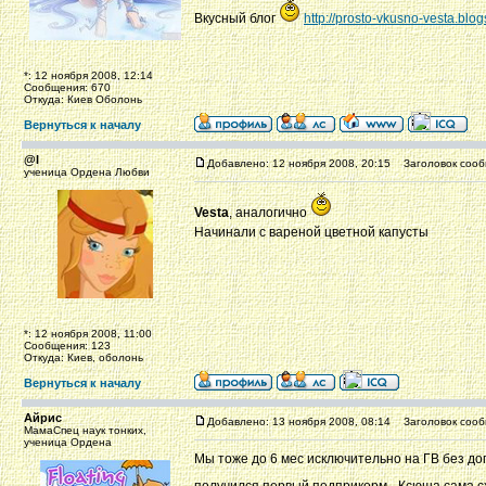
Вкусный блог
http://prosto-vkusno-vesta.blo
*: 12 ноября 2008, 12:14
Сообщения: 670
Откуда: Киев Оболонь
Вернуться к началу
@l
Добавлено: 12 ноября 2008, 20:15
Заголовок сооб
ученица Ордена Любви
Vesta
, аналогично
Начинали с вареной цветной капусты
*: 12 ноября 2008, 11:00
Сообщения: 123
Откуда: Киев, оболонь
Вернуться к началу
Айрис
Добавлено: 13 ноября 2008, 08:14
Заголовок сооб
МамаСпец наук тонких,
ученица Ордена
Мы тоже до 6 мес исключительно на ГВ без доп