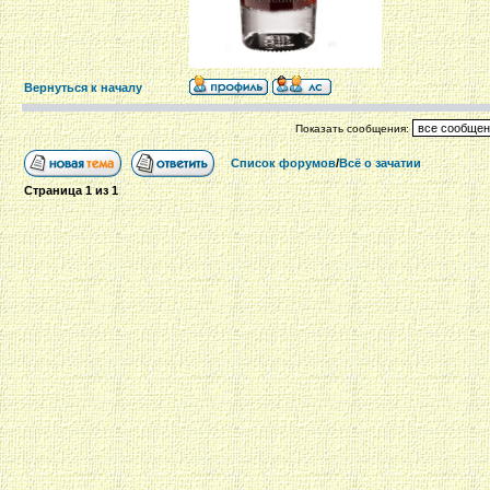
Вернуться к началу
Показать сообщения:
Список форумов
/
Всё о зачатии
Страница
1
из
1