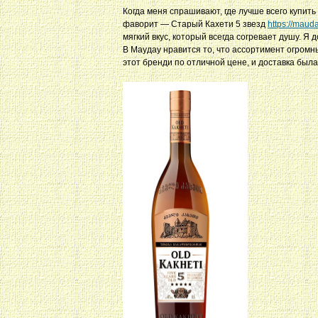
Когда меня спрашивают, где лучше всего купить 
фаворит — Старый Кахети 5 звезд
https://maud
мягкий вкус, который всегда согревает душу. Я
В Маудау нравится то, что ассортимент огромны
этот бренди по отличной цене, и доставка был