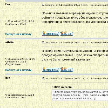
Eva
Добавлено: 14 сентября 2024, 12:51
Заголовок соо
Обычно я заказываю бренди на одной из крупн
рейтинги продавцов, плюс обязательно смотрю
*: 22 ноября 2010, 17:34
информация о дистрибьюторе. Так уже нескольк
Сообщения: 2840
Вернуться к началу
111291
Добавлено: 14 сентября 2024, 12:52
Заголовок соо
Я всегда ориентируюсь на те магазины, которы
продукт оригинальный. Плюс, важно смотреть на
*: 20 декабря 2016, 22:25
разу не было претензий к качеству.
Сообщения: 2952
Откуда: Киев
Вернуться к началу
Eva
Добавлено: 14 сентября 2024, 12:53
Заголовок соо
111291 писал(а):
Я всегда ориентируюсь на те магазины, кот
*: 22 ноября 2010, 17:34
продукт оригинальный. Плюс, важно смотреть
Сообщения: 2840
разу не было претензий к качеству.