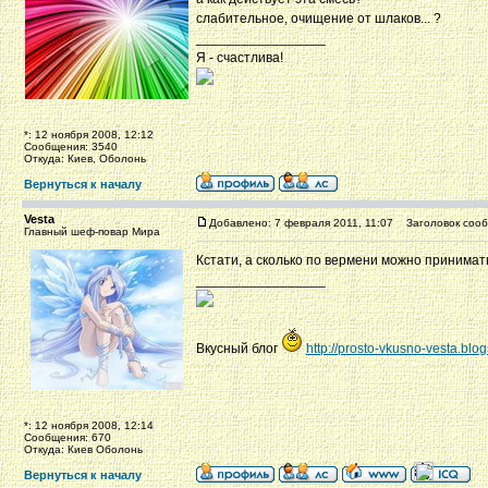
слабительное, очищение от шлаков... ?
_________________
Я - счастлива!
*: 12 ноября 2008, 12:12
Сообщения: 3540
Откуда: Киев, Оболонь
Вернуться к началу
Vesta
Добавлено: 7 февраля 2011, 11:07
Заголовок сооб
Главный шеф-повар Мира
Кстати, а сколько по вермени можно принимат
_________________
Вкусный блог
http://prosto-vkusno-vesta.blo
*: 12 ноября 2008, 12:14
Сообщения: 670
Откуда: Киев Оболонь
Вернуться к началу