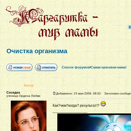
Очистка организма
Список форумов
/
Самая красивая мама!
Автор
Соседка
Добавлено: 15 мая 2009, 08:02
Заголовок сообщен
ученица Ордена Любви
Как?чем?когда? результат!?
_________________