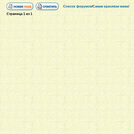
Список форумов
/
Самая красивая мама!
Страница
1
из
1