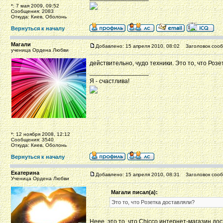
*: 7 мая 2009, 09:52
Сообщения: 2083
Откуда: Киев, Оболонь
Вернуться к началу
Магали
Добавлено: 15 апреля 2010, 08:02
Заголовок сооб
ученица Ордена Любви
действительно, чудо техники. Это то, что Роз
_________________
Я - счастлива!
*: 12 ноября 2008, 12:12
Сообщения: 3540
Откуда: Киев, Оболонь
Вернуться к началу
Екатерина
Добавлено: 15 апреля 2010, 08:31
Заголовок сооб
Ученица Ордена Любви
Магали писал(а):
Это то, что Розетка доставляли?
Неее, это то, что Chicco интернет-магазин до