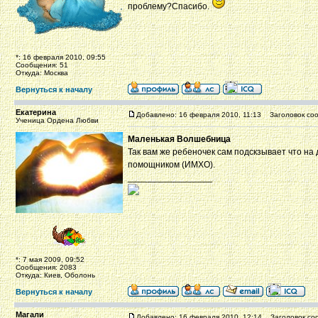
проблему?Спасибо.
*: 16 февраля 2010, 09:55
Сообщения: 51
Откуда: Москва
Вернуться к началу
Екатерина
Добавлено: 16 февраля 2010, 11:13
Заголовок соо
Ученица Ордена Любви
Маленькая Волшебница
Так вам же ребеночек сам подскзывает что на 
помощником (ИМХО).
_________________
*: 7 мая 2009, 09:52
Сообщения: 2083
Откуда: Киев, Оболонь
Вернуться к началу
Магали
Добавлено: 16 февраля 2010, 12:14
Заголовок со