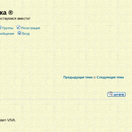
ка ®
ствуемся вместе!
Группы
Регистрация
сообщения
Вход
Предыдущая тема
::
Следующая тема
вит-VIVA.