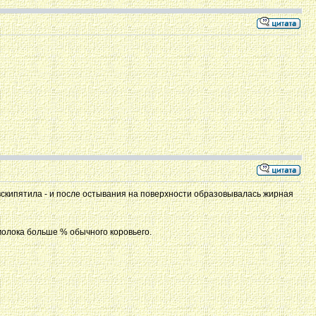
 вскипятила - и после остывания на поверхности образовывалась жирная
 молока больше % обычного коровьего.