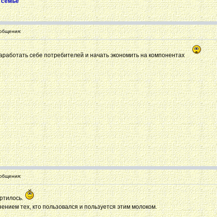
в семье
общения:
аработать себе потребителей и начать экономить на компонентах
общения:
ортилось.
нием тех, кто пользовался и пользуется этим молоком.