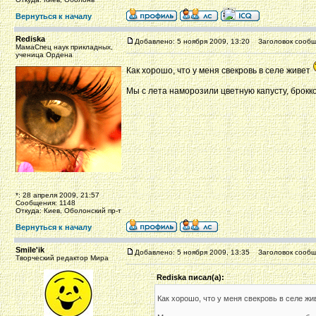
Вернуться к началу
Rediska
Добавлено: 5 ноября 2009, 13:20
Заголовок сообщ
МамаСпец наук прикладных,
ученица Ордена
Как хорошо, что у меня свекровь в селе живет
Мы с лета наморозили цветную капусту, брокк
*: 28 апреля 2009, 21:57
Сообщения: 1148
Откуда: Киев, Оболонский пр-т
Вернуться к началу
Smile'ik
Добавлено: 5 ноября 2009, 13:35
Заголовок сообщ
Творческий редактор Мира
Rediska писал(а):
Как хорошо, что у меня свекровь в селе ж