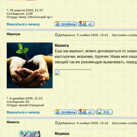
*: 28 апреля 2009, 21:57
Сообщения: 1148
Откуда: Киев, Оболонский пр-т
Вернуться к началу
Мариша
Добавлено: 5 ноября 2009, 15:41
Заголовок сообщ
Мамита
Еще как вариант, можно договориться со знак
картошечки, морковки, бурячек. Мама моя нашей
овощей так же рекомендую вымачивать, перед 
_________________
*: 9 декабря 2008, 11:15
Сообщения: 62
Откуда: масив Отрадный
Вернуться к началу
Мамита
Добавлено: 6 ноября 2009, 15:18
Заголовок сообщ
Мариша