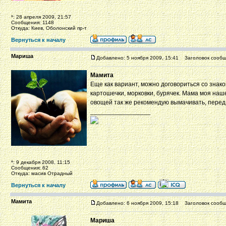
*: 28 апреля 2009, 21:57
Сообщения: 1148
Откуда: Киев, Оболонский пр-т
Вернуться к началу
Мариша
Добавлено: 5 ноября 2009, 15:41
Заголовок сообщ
Мамита
Еще как вариант, можно договориться со знак
картошечки, морковки, бурячек. Мама моя нашей
овощей так же рекомендую вымачивать, перед 
_________________
*: 9 декабря 2008, 11:15
Сообщения: 62
Откуда: масив Отрадный
Вернуться к началу
Мамита
Добавлено: 6 ноября 2009, 15:18
Заголовок сообщ
Мариша