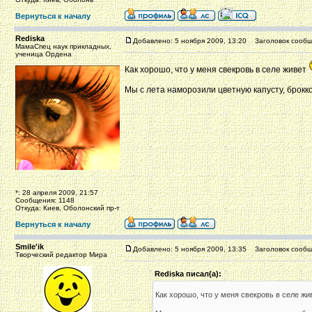
Вернуться к началу
Rediska
Добавлено: 5 ноября 2009, 13:20
Заголовок сообщ
МамаСпец наук прикладных,
ученица Ордена
Как хорошо, что у меня свекровь в селе живет
Мы с лета наморозили цветную капусту, брокк
*: 28 апреля 2009, 21:57
Сообщения: 1148
Откуда: Киев, Оболонский пр-т
Вернуться к началу
Smile'ik
Добавлено: 5 ноября 2009, 13:35
Заголовок сообщ
Творческий редактор Мира
Rediska писал(а):
Как хорошо, что у меня свекровь в селе ж