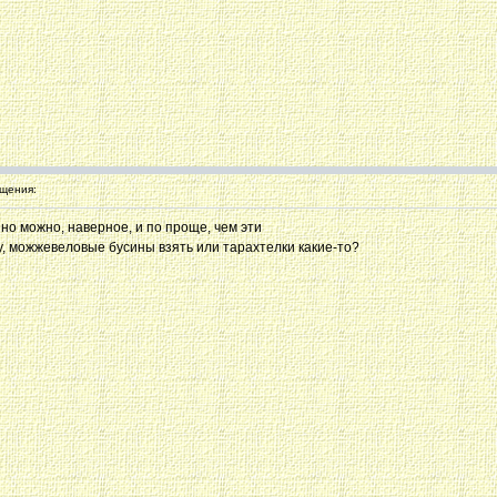
щения:
 но можно, наверное, и по проще, чем эти
ру, можжевеловые бусины взять или тарахтелки какие-то?