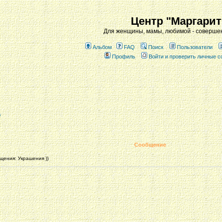
Центр "Маргарит
Для женщины, мамы, любимой - совершен
Альбом
FAQ
Поиск
Пользователи
Профиль
Войти и проверить личные 
а
Сообщение
ения: Украшения ))