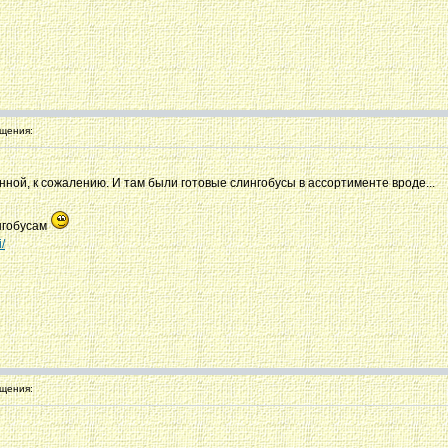
щения:
нной, к сожалению. И там были готовые слингобусы в ассортименте вроде...
ингобусам
/
щения: