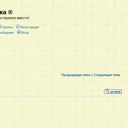
ка ®
ствуемся вместе!
Группы
Регистрация
сообщения
Вход
Предыдущая тема
::
Следующая тема