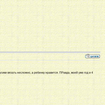
усики вязать несложно, а ребенку нравится. ПРавда, моей уже год и 4