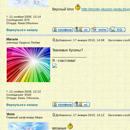
Вкусный блог
http://prosto-vkusno-vesta.blo
*: 12 ноября 2008, 12:14
Сообщения: 670
Откуда: Киев Оболонь
Вернуться к началу
Магали
Добавлено: 17 января 2010, 14:08
Заголовок сооб
ученица Ордена Любви
Тканевые бусины?
_________________
Я - счастлива!
*: 12 ноября 2008, 12:12
Сообщения: 3540
Откуда: Киев, Оболонь
Вернуться к началу
Vesta
Добавлено: 17 января 2010, 14:12
Заголовок сооб
Главный шеф-повар Мира
вязаные