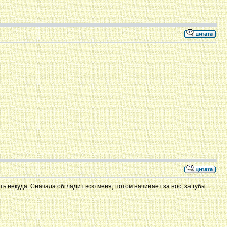
еть некуда. Сначала обгладит всю меня, потом начинает за нос, за губы