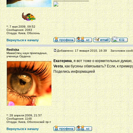
*: 7 мая 2009, 09:52
Сообщения: 2083
Откуда: Киев, Оболонь
Вернуться к началу
Rediska
Добавлено: 17 января 2010, 16:39
Заголовок сооб
МамаСпец наук прикладных,
ученица Ордена
Екатерина
, я вот тоже о кормительных думаю,
Vesta
, как бусины обвязывать? Если, к приме
Поделись информацией
*: 28 апреля 2009, 21:57
Сообщения: 1148
Откуда: Киев, Оболонский пр-т
Вернуться к началу