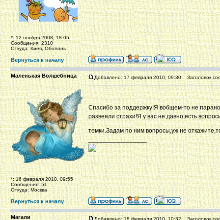
*: 12 ноября 2008, 18:05
Сообщения: 2310
Откуда: Киев, Оболонь
Вернуться к началу
Маленькая Волшебница
Добавлено: 17 февраля 2010, 09:30
Заголовок со
Спасибо за поддержку!Я вобщем-то не парано
развеяли страхи!Я у вас не давно,есть вопрос
темки.Задам по ним вопросы,уж не откажите,то
_________________
*: 16 февраля 2010, 09:55
Сообщения: 51
Откуда: Москва
Вернуться к началу
Магали
Добавлено: 18 февраля 2010, 10:32
Заголовок со