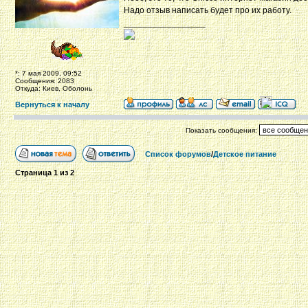
Надо отзыв написать будет про их работу.
_________________
*: 7 мая 2009, 09:52
Сообщения: 2083
Откуда: Киев, Оболонь
Вернуться к началу
Показать сообщения:
Список форумов
/
Детское питание
Страница
1
из
2