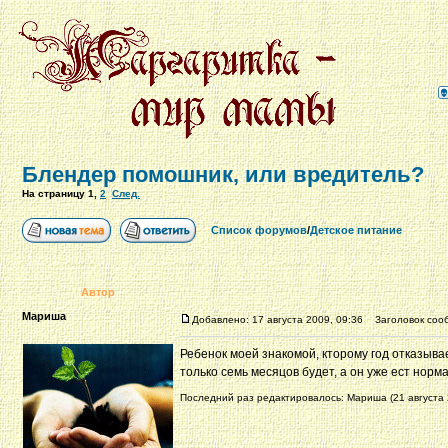
Блендер помошник, или вредитель?
На страницу
1
,
2
След.
Список форумов
/
Детское питание
Автор
Мариша
Добавлено: 17 августа 2009, 09:36
Заголовок сооб
Ребенок моей знакомой, кторому год отказыва
только семь месяцов будет, а он уже ест нор
Последний раз редактировалось: Мариша (21 августа 2