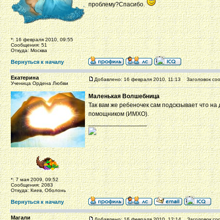
проблему?Спасибо.
*: 16 февраля 2010, 09:55
Сообщения: 51
Откуда: Москва
Вернуться к началу
Екатерина
Добавлено: 16 февраля 2010, 11:13
Заголовок соо
Ученица Ордена Любви
Маленькая Волшебница
Так вам же ребеночек сам подскзывает что на 
помощником (ИМХО).
_________________
*: 7 мая 2009, 09:52
Сообщения: 2083
Откуда: Киев, Оболонь
Вернуться к началу
Магали
Добавлено: 16 февраля 2010, 12:14
Заголовок со