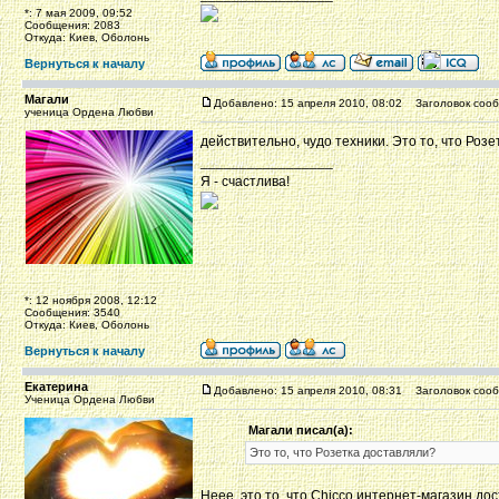
*: 7 мая 2009, 09:52
Сообщения: 2083
Откуда: Киев, Оболонь
Вернуться к началу
Магали
Добавлено: 15 апреля 2010, 08:02
Заголовок сооб
ученица Ордена Любви
действительно, чудо техники. Это то, что Роз
_________________
Я - счастлива!
*: 12 ноября 2008, 12:12
Сообщения: 3540
Откуда: Киев, Оболонь
Вернуться к началу
Екатерина
Добавлено: 15 апреля 2010, 08:31
Заголовок сооб
Ученица Ордена Любви
Магали писал(а):
Это то, что Розетка доставляли?
Неее, это то, что Chicco интернет-магазин до