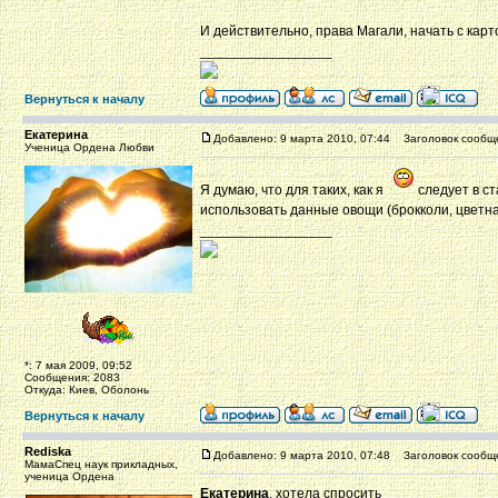
И действительно, права Магали, начать с карт
_________________
Вернуться к началу
Екатерина
Добавлено: 9 марта 2010, 07:44
Заголовок сообщ
Ученица Ордена Любви
Я думаю, что для таких, как я
следует в ст
использовать данные овощи (брокколи, цветна
_________________
*: 7 мая 2009, 09:52
Сообщения: 2083
Откуда: Киев, Оболонь
Вернуться к началу
Rediska
Добавлено: 9 марта 2010, 07:48
Заголовок сообщ
МамаСпец наук прикладных,
ученица Ордена
Екатерина
, хотела спросить