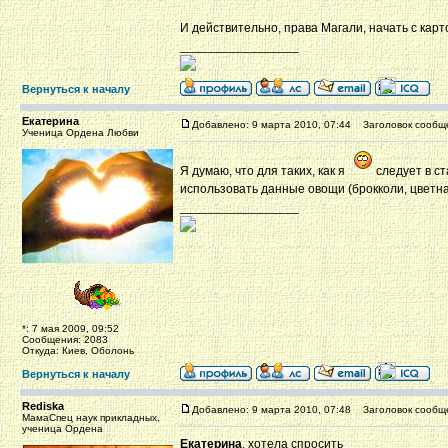
И действительно, права Магали, начать с карт
_________________
Вернуться к началу
Екатерина
Добавлено: 9 марта 2010, 07:44
Заголовок сообщ
Ученица Ордена Любви
Я думаю, что для таких, как я
следует в ст
использовать данные овощи (брокколи, цветна
_________________
*: 7 мая 2009, 09:52
Сообщения: 2083
Откуда: Киев, Оболонь
Вернуться к началу
Rediska
Добавлено: 9 марта 2010, 07:48
Заголовок сообщ
МамаСпец наук прикладных,
ученица Ордена
Екатерина
, хотела спросить