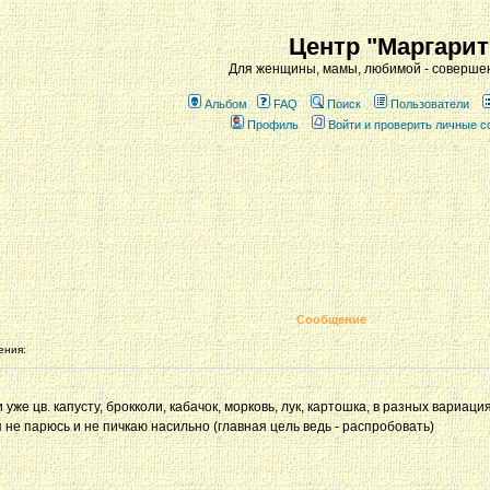
Центр "Маргарит
Для женщины, мамы, любимой - совершен
Альбом
FAQ
Поиск
Пользователи
Профиль
Войти и проверить личные 
Сообщение
ения:
же цв. капусту, брокколи, кабачок, морковь, лук, картошка, в разных вариаци
 я не парюсь и не пичкаю насильно (главная цель ведь - распробовать)