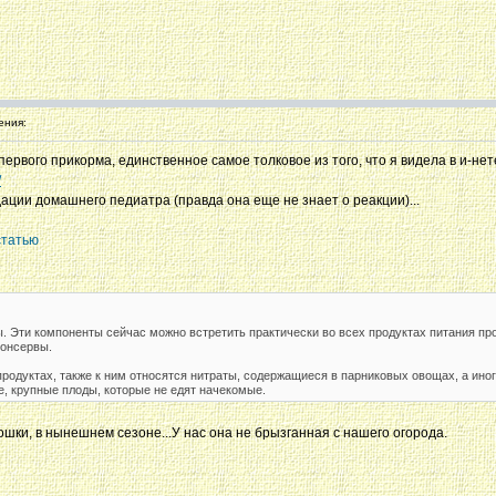
ения:
первого прикорма, единственное самое толковое из того, что я видела в и-нете
/
ции домашнего педиатра (правда она еще не знает о реакции)...
статью
ны. Эти компоненты сейчас можно встретить практически во всех продуктах питания 
консервы.
родуктах, также к ним относятся нитраты, содержащиеся в парниковых овощах, а ино
е, крупные плоды, которые не едят начекомые.
ошки, в нынешнем сезоне...У нас она не брызганная с нашего огорода.