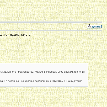
, что я нашла, так это
промышленного производства. Молочные продукты со сроком хранения
гда и в сезонных, но хорошо сдобренных химикатами. На вид такие