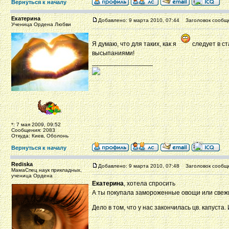
Вернуться к началу
Екатерина
Добавлено: 9 марта 2010, 07:44
Заголовок сообщ
Ученица Ордена Любви
Я думаю, что для таких, как я
следует в ст
высыпаниями!
_________________
*: 7 мая 2009, 09:52
Сообщения: 2083
Откуда: Киев, Оболонь
Вернуться к началу
Rediska
Добавлено: 9 марта 2010, 07:48
Заголовок сообщ
МамаСпец наук прикладных,
ученица Ордена
Екатерина
, хотела спросить
А ты покупала замороженные овощи или свежие
Дело в том, что у нас закончилась цв. капуста.