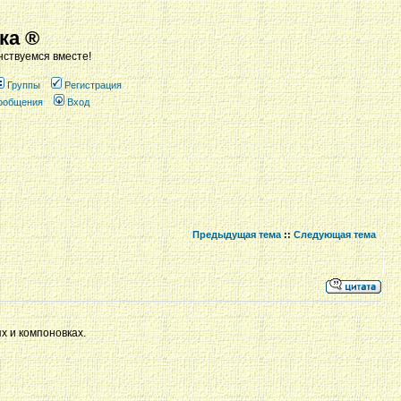
ка ®
ствуемся вместе!
Группы
Регистрация
сообщения
Вход
Предыдущая тема
::
Следующая тема
ях и компоновках.