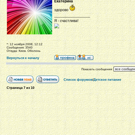
Екатерина
здорово
_________________
Я - счастлива!
*: 12 ноября 2008, 12:12
Сообщения: 3540
Откуда: Киев, Оболонь
Вернуться к началу
Показать сообщения:
Список форумов
/
Детское питание
Страница
7
из
10