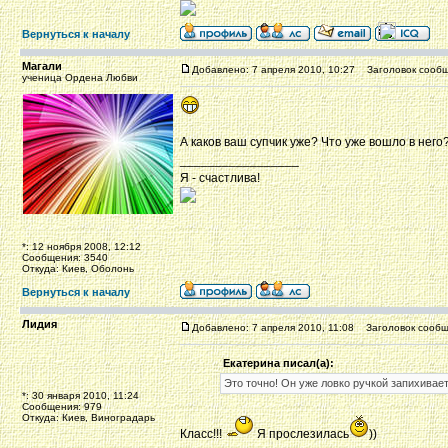
Вернуться к началу
Магали
Добавлено: 7 апреля 2010, 10:27
Заголовок сообщ
ученица Ордена Любви
А каков ваш супчик уже? Что уже вошло в него
_________________
Я - счастлива!
*: 12 ноября 2008, 12:12
Сообщения: 3540
Откуда: Киев, Оболонь
Вернуться к началу
Лидия
Добавлено: 7 апреля 2010, 11:08
Заголовок сообщ
Екатерина писал(а):
Это точно! Он уже ловко ручкой запихивает
*: 30 января 2010, 11:24
Сообщения: 979
Откуда: Киев, Виноградарь
Класс!!!
Я прослезилась
))