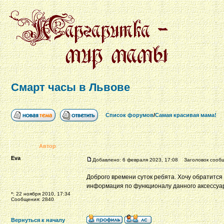
Cмарт часы в Львове
Список форумов
/
Самая красивая мама!
Автор
Eva
Добавлено: 6 февраля 2023, 17:08
Заголовок сообщ
Доброго времени суток ребята. Хочу обратится 
информация по функционалу данного аксессуа
*: 22 ноября 2010, 17:34
Сообщения: 2840
Вернуться к началу