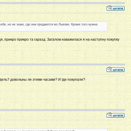
ебе, но не знаю, где они продаются во Львове. Кроме того нужна
ця, прикро прикро та гаразд. Загалом наважилася я на наступну покупку
одель? довольны ли этими часами? И где покупали?