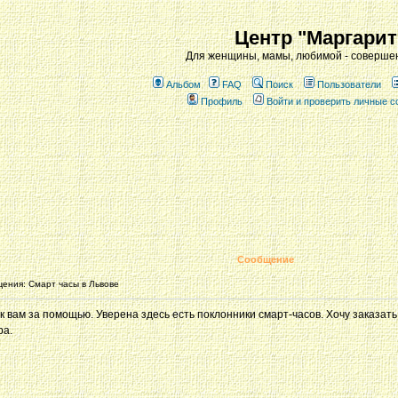
Центр "Маргарит
Для женщины, мамы, любимой - совершен
Альбом
FAQ
Поиск
Пользователи
Профиль
Войти и проверить личные 
Сообщение
ения: Cмарт часы в Львове
к вам за помощью. Уверена здесь есть поклонники смарт-часов. Хочу заказать 
ра.