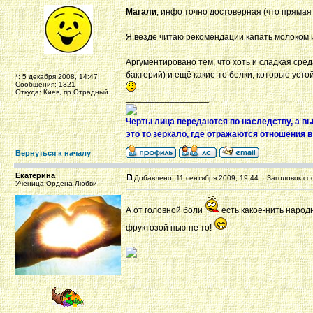
Магали
, инфо точно достоверная (что пряма
Я везде читаю рекомендации капать молоком и
Аргументировано тем, что хоть и сладкая ср
бактерий) и ещё какие-то белки, которые усто
*: 5 декабря 2008, 14:47
Сообщения: 1321
Откуда: Киев, пр.Отрадный
_________________
Черты лица передаются по наследству, а в
это то зеркало, где отражаются отношения 
Вернуться к началу
Екатерина
Добавлено: 11 сентября 2009, 19:44
Заголовок со
Ученица Ордена Любви
А от головной боли
есть какое-нить народ
фруктозой пью-не то!
_________________