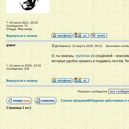
*: 19 июля 2021, 20:02
Сообщения: 73
Откуда: Мир мамы
Вернуться к началу
gagav
Добавлено: 12 марта 2025, 09:11
Заголовок сообщ
О, ты знаешь,
трубочка
со сгущёнкой – классик
которые удобно хранить и подавать гостям. Те
*: 14 августа 2020, 13:31
Сообщения: 332
Вернуться к началу
Показать сообщения:
Список форумов
/
Общение заботливых и 
Страница
1
из
1