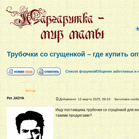
Трубочки со сгущенкой – где купить о
Список форумов
/
Общение заботливых и 
Автор
Pet JADYA
Добавлено: 12 марта 2025, 09:10
Заголовок сообще
Ищу поставщика трубочек со сгущёнкой для ко
такими продуктами?