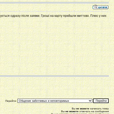
ється одразу після заявки. Гроші на карту прийшли миттєво. Плюс у них
Перейти:
Вы
не можете
начинать темы
Вы
не можете
отвечать на сообщения