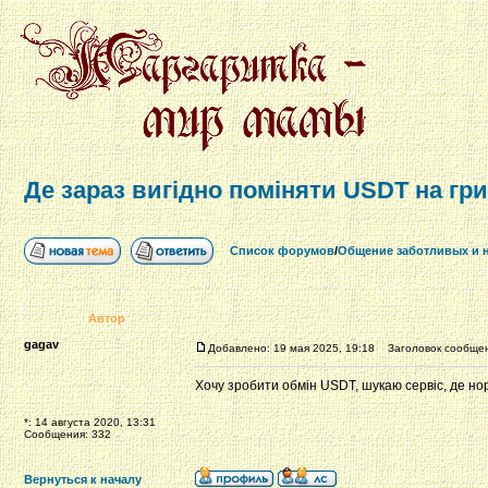
Де зараз вигідно поміняти USDT на гр
Список форумов
/
Общение заботливых и 
Автор
gagav
Добавлено: 19 мая 2025, 19:18
Заголовок сообщени
Хочу зробити обмін USDT, шукаю сервіс, де нор
*: 14 августа 2020, 13:31
Сообщения: 332
Вернуться к началу