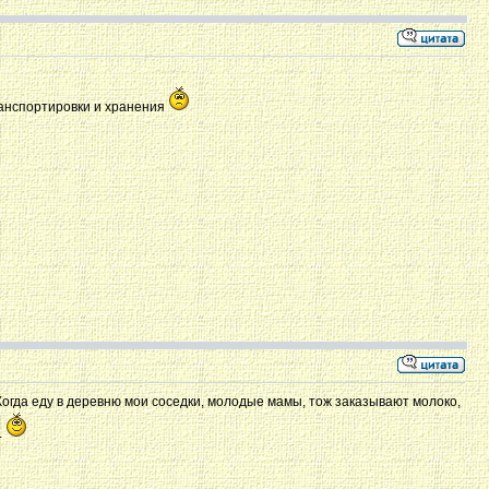
ранспортировки и хранения
 Когда еду в деревню мои соседки, молодые мамы, тож заказывают молоко,
.