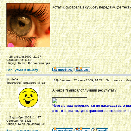
Кстати, смотрела в субботу передачу, где тес
*: 28 апреля 2009, 21:57
Сообщения: 1148
Откуда: Киев, Оболонский пр-т
Вернуться к началу
Smile'ik
Добавлено: 22 июля 2009, 14:27
Заголовок сообщ
Творческий редактор Мира
А какое "выиграло" лучший результат?
_________________
Черты лица передаются по наследству, а вы
это то зеркало, где отражаются отношения в
*: 5 декабря 2008, 14:47
Сообщения: 1321
Откуда: Киев, пр.Отрадный
Вернуться к началу