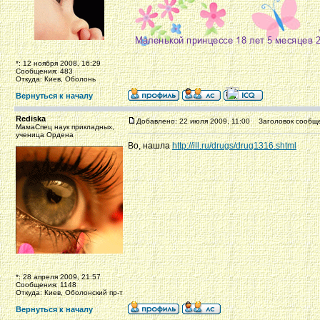
*: 12 ноября 2008, 16:29
Сообщения: 483
Откуда: Киев, Оболонь
Вернуться к началу
Rediska
Добавлено: 22 июля 2009, 11:00
Заголовок сообще
МамаСпец наук прикладных,
ученица Ордена
Во, нашла
http://ill.ru/drugs/drug1316.shtml
*: 28 апреля 2009, 21:57
Сообщения: 1148
Откуда: Киев, Оболонский пр-т
Вернуться к началу