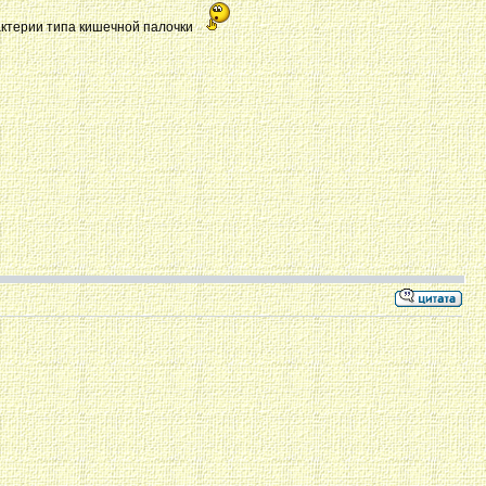
бактерии типа кишечной палочки