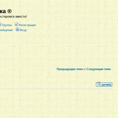
ка ®
ствуемся вместе!
Группы
Регистрация
сообщения
Вход
Предыдущая тема
::
Следующая тема