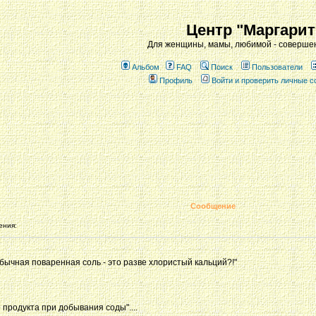
Центр "Маргарит
Для женщины, мамы, любимой - совершен
Альбом
FAQ
Поиск
Пользователи
Профиль
Войти и проверить личные 
Сообщение
ения:
обычная поваренная соль - это разве хлористый кальций?!"
продукта при добывания соды"....