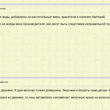
ения:
во воды, добавлены ли растительные жиры, красители и наличие бактерий...
е не всегда вина производителя, они могут быть следствием неправильной т
щения:
 в деревне. Я даю молочку только домашнею. Творожки и йогурты сама делаю.
аемся из деревне, то наш автомобиль напоминает молочную кухню на колесах