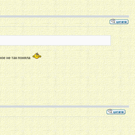
ное не так поняла