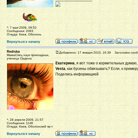
*: 7 мая 2009, 09:52
Сообщения: 2083
Откуда: Киев, Оболонь
Вернуться к началу
Rediska
Добавлено: 17 января 2010, 16:39
Заголовок сооб
МамаСпец наук прикладных,
ученица Ордена
Екатерина
, я вот тоже о кормительных думаю,
Vesta
, как бусины обвязывать? Если, к приме
Поделись информацией
*: 28 апреля 2009, 21:57
Сообщения: 1148
Откуда: Киев, Оболонский пр-т
Вернуться к началу