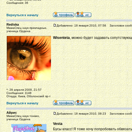
Сообщения: 36
Вернуться к началу
Rediska
Добавлено: 18 января 2010, 07:58
Заголовок сооб
МамаСпец наук прикладных,
ученица Ордена
Wisenteta
, можно будет задавать сопутствую
*: 28 апреля 2009, 21:57
Сообщения: 1148
Откуда: Киев, Оболонский пр-т
Вернуться к началу
Айрис
Добавлено: 18 января 2010, 08:23
Заголовок сооб
МамаСпец наук тонких,
ученица Ордена
Vesta
Бусы класс! Я тоже хочу попробовать обвязать