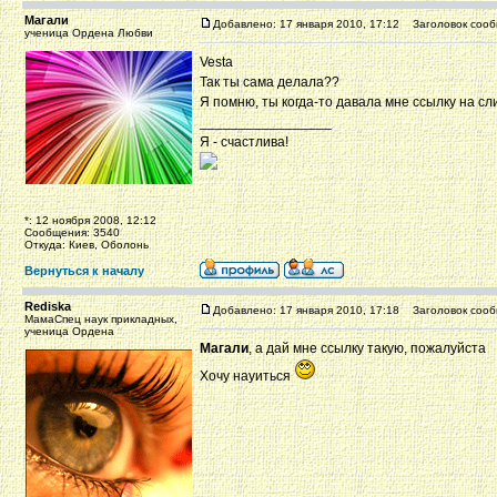
Магали
Добавлено: 17 января 2010, 17:12
Заголовок сооб
ученица Ордена Любви
Vesta
Так ты сама делала??
Я помню, ты когда-то давала мне ссылку на с
_________________
Я - счастлива!
*: 12 ноября 2008, 12:12
Сообщения: 3540
Откуда: Киев, Оболонь
Вернуться к началу
Rediska
Добавлено: 17 января 2010, 17:18
Заголовок сооб
МамаСпец наук прикладных,
ученица Ордена
Магали
, а дай мне ссылку такую, пожалуйста
Хочу науиться