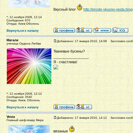
Вкусный блог
http://prosto-vkusno-vesta.blo
*: 12 ноября 2008, 12:14
Сообщения: 670
Откуда: Киев Оболонь
Вернуться к началу
Магали
Добавлено: 17 января 2010, 14:08
Заголовок сооб
ученица Ордена Любви
Тканевые бусины?
_________________
Я - счастлива!
*: 12 ноября 2008, 12:12
Сообщения: 3540
Откуда: Киев, Оболонь
Вернуться к началу
Vesta
Добавлено: 17 января 2010, 14:12
Заголовок сооб
Главный шеф-повар Мира
вязаные