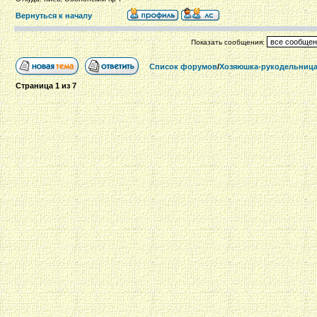
Вернуться к началу
Показать сообщения:
Список форумов
/
Хозяюшка-рукодельниц
Страница
1
из
7