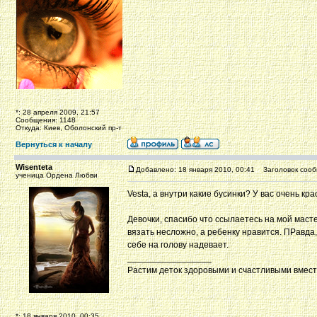
*: 28 апреля 2009, 21:57
Сообщения: 1148
Откуда: Киев, Оболонский пр-т
Вернуться к началу
Wisenteta
Добавлено: 18 января 2010, 00:41
Заголовок сооб
ученица Ордена Любви
Vesta, а внутри какие бусинки? У вас очень к
Девочки, спасибо что ссылаетесь на мой масте
вязать несложно, а ребенку нравится. ПРавда, м
себе на голову надевает.
_________________
Растим деток здоровыми и счастливыми вмес
*: 18 января 2010, 00:35