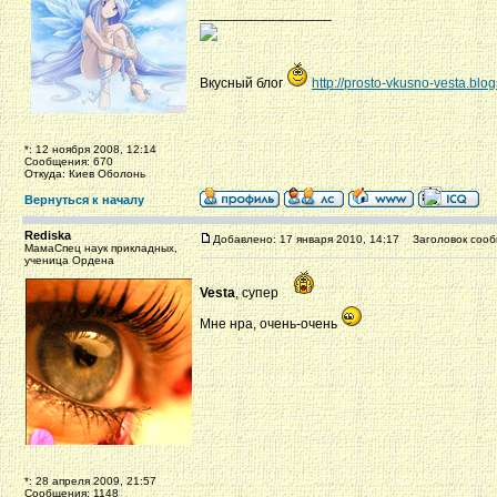
_________________
Вкусный блог
http://prosto-vkusno-vesta.blo
*: 12 ноября 2008, 12:14
Сообщения: 670
Откуда: Киев Оболонь
Вернуться к началу
Rediska
Добавлено: 17 января 2010, 14:17
Заголовок сооб
МамаСпец наук прикладных,
ученица Ордена
Vesta
, супер
Мне нра, очень-очень
*: 28 апреля 2009, 21:57
Сообщения: 1148