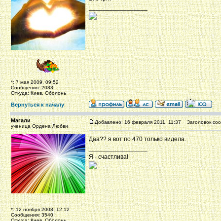
_________________
*: 7 мая 2009, 09:52
Сообщения: 2083
Откуда: Киев, Оболонь
Вернуться к началу
Магали
Добавлено: 16 февраля 2011, 11:37
Заголовок соо
ученица Ордена Любви
Даа?? я вот по 470 только видела.
_________________
Я - счастлива!
*: 12 ноября 2008, 12:12
Сообщения: 3540
Откуда: Киев, Оболонь