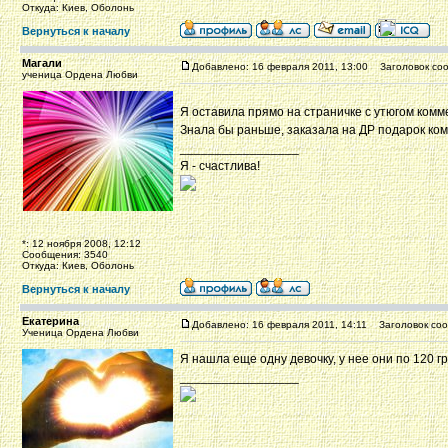
Откуда: Киев, Оболонь
Вернуться к началу
Магали
Добавлено: 16 февраля 2011, 13:00
Заголовок соо
ученица Ордена Любви
Я оставила прямо на страничке с утюгом комм
Знала бы раньше, заказала на ДР подарок кому-
_________________
Я - счастлива!
*: 12 ноября 2008, 12:12
Сообщения: 3540
Откуда: Киев, Оболонь
Вернуться к началу
Екатерина
Добавлено: 16 февраля 2011, 14:11
Заголовок соо
Ученица Ордена Любви
Я нашла еще одну девочку, у нее они по 120 гр
_________________