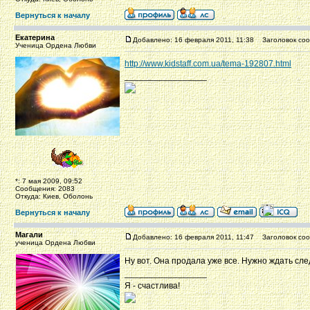
Вернуться к началу
Екатерина
Добавлено: 16 февраля 2011, 11:38
Заголовок соо
Ученица Ордена Любви
http://www.kidstaff.com.ua/tema-192807.html
_________________
*: 7 мая 2009, 09:52
Сообщения: 2083
Откуда: Киев, Оболонь
Вернуться к началу
Магали
Добавлено: 16 февраля 2011, 11:47
Заголовок соо
ученица Ордена Любви
Ну вот. Она продала уже все. Нужно ждать сле
_________________
Я - счастлива!