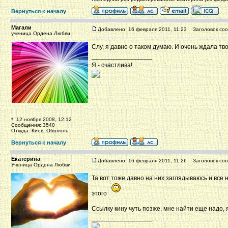
Вернуться к началу
Магали
Добавлено: 16 февраля 2011, 11:23
Заголовок соо
ученица Ордена Любви
Слу, я давно о таком думаю. И очень ждала тв
_________________
Я - счастлива!
*: 12 ноября 2008, 12:12
Сообщения: 3540
Откуда: Киев, Оболонь
Вернуться к началу
Екатерина
Добавлено: 16 февраля 2011, 11:26
Заголовок соо
Ученица Ордена Любви
Та вот тоже давно на них заглядываюсь и все 
этого
Ссылку кину чуть позже, мне найти еще надо,
_________________