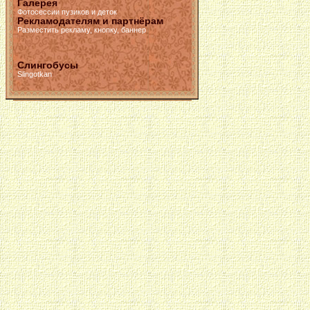
Галерея
Фотосессии пузиков и деток
Рекламодателям и партнёрам
Разместить рекламу, кнопку, баннер
Слингобусы
Slingotkan